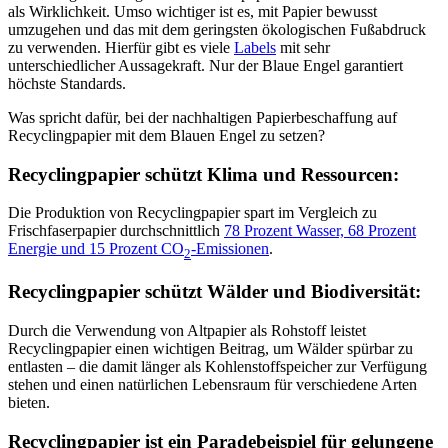
als Wirklichkeit. Umso wichtiger ist es, mit Papier bewusst
umzugehen und das mit dem geringsten ökologischen Fußabdruck
zu verwenden. Hierfür gibt es viele
Labels
mit sehr
unterschiedlicher Aussagekraft. Nur der Blaue Engel garantiert
höchste Standards.
Was spricht dafür, bei der nachhaltigen Papierbeschaffung auf
Recyclingpapier mit dem Blauen Engel zu setzen?
Recyclingpapier schützt Klima und Ressourcen:
Die Produktion von Recyclingpapier spart im Vergleich zu
Frischfaserpapier durchschnittlich
78 Prozent Wasser, 68 Prozent
Energie und 15 Prozent CO
-Emissionen
.
2
Recyclingpapier schützt Wälder und Biodiversität:
Durch die Verwendung von Altpapier als Rohstoff leistet
Recyclingpapier einen wichtigen Beitrag, um Wälder spürbar zu
entlasten – die damit länger als Kohlenstoffspeicher zur Verfügung
stehen und einen natürlichen Lebensraum für verschiedene Arten
bieten.
Recyclingpapier ist ein Paradebeispiel für gelungene