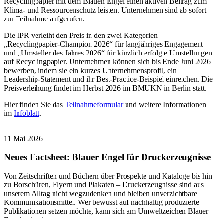
Recyclingpapier mit dem Blauen Engel einen aktiven Beitrag zum
Klima- und Ressourcenschutz leisten. Unternehmen sind ab sofort
zur Teilnahme aufgerufen.
Die IPR verleiht den Preis in den zwei Kategorien
„Recyclingpapier-Champion 2026“ für langjähriges Engagement
und „Umsteller des Jahres 2026“ für kürzlich erfolgte Umstellungen
auf Recyclingpapier. Unternehmen können sich bis Ende Juni 2026
bewerben, indem sie ein kurzes Unternehmensprofil, ein
Leadership-Statement und ihr Best-Practice-Beispiel einreichen. Die
Preisverleihung findet im Herbst 2026 im BMUKN in Berlin statt.
Hier finden Sie das
Teilnahmeformular
und weitere Informationen
im
Infoblatt
.
11 Mai 2026
Neues Factsheet: Blauer Engel für Druckerzeugnisse
Von Zeitschriften und Büchern über Prospekte und Kataloge bis hin
zu Borschüren, Flyern und Plakaten – Druckerzeugnisse sind aus
unserem Alltag nicht wegzudenken und bleiben unverzichtbare
Kommunikationsmittel. Wer bewusst auf nachhaltig produzierte
Publikationen setzen möchte, kann sich am Umweltzeichen Blauer