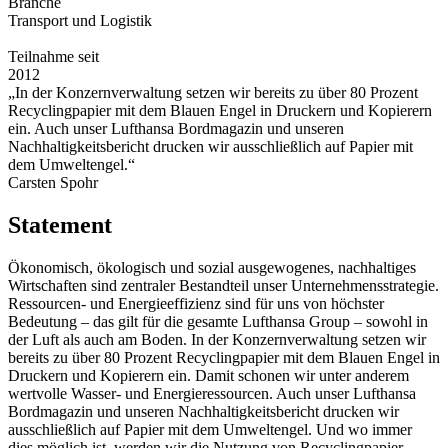
Branche
Transport und Logistik
Teilnahme seit
2012
„In der Konzernverwaltung setzen wir bereits zu über 80 Prozent
Recyclingpapier mit dem Blauen Engel in Druckern und Kopierern
ein. Auch unser Lufthansa Bordmagazin und unseren
Nachhaltigkeitsbericht drucken wir ausschließlich auf Papier mit
dem Umweltengel.“
Carsten Spohr
Statement
Ökonomisch, ökologisch und sozial ausgewogenes, nachhaltiges
Wirtschaften sind zentraler Bestandteil unser Unternehmensstrategie.
Ressourcen- und Energieeffizienz sind für uns von höchster
Bedeutung – das gilt für die gesamte Lufthansa Group – sowohl in
der Luft als auch am Boden. In der Konzernverwaltung setzen wir
bereits zu über 80 Prozent Recyclingpapier mit dem Blauen Engel in
Druckern und Kopierern ein. Damit schonen wir unter anderem
wertvolle Wasser- und Energieressourcen. Auch unser Lufthansa
Bordmagazin und unseren Nachhaltigkeitsbericht drucken wir
ausschließlich auf Papier mit dem Umweltengel. Und wo immer
dies möglich ist, werden wir die Nutzung von Recyclingpapier