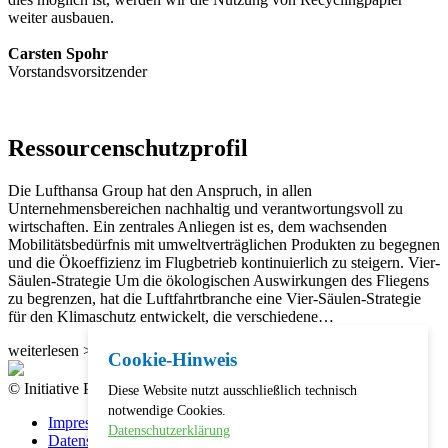
weiter ausbauen.
Carsten Spohr
Vorstandsvorsitzender
Ressourcenschutzprofil
Die Lufthansa Group hat den Anspruch, in allen
Unternehmensbereichen nachhaltig und verantwortungsvoll zu
wirtschaften. Ein zentrales Anliegen ist es, dem wachsenden
Mobilitätsbedürfnis mit umweltverträglichen Produkten zu begegnen
und die Ökoeffizienz im Flugbetrieb kontinuierlich zu steigern. Vier-
Säulen-Strategie Um die ökologischen Auswirkungen des Fliegens
zu begrenzen, hat die Luftfahrtbranche eine Vier-Säulen-Strategie
für den Klimaschutz entwickelt, die verschiedene…
weiterlesen >>
Cookie-Hinweis
© Initiative Pro Recyclingpapier 2026
Diese Website nutzt ausschließlich technisch
notwendige Cookies.
Impressum
Datenschutzerklärung
Datenschutz