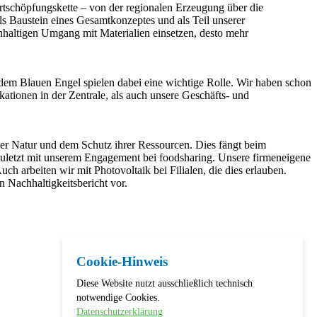
rtschöpfungskette – von der regionalen Erzeugung über die
s Baustein eines Gesamtkonzeptes und als Teil unserer
chhaltigen Umgang mit Materialien einsetzen, desto mehr
dem Blauen Engel spielen dabei eine wichtige Rolle. Wir haben schon
ationen in der Zentrale, als auch unsere Geschäfts- und
der Natur und dem Schutz ihrer Ressourcen. Dies fängt beim
uletzt mit unserem Engagement bei foodsharing. Unsere firmeneigene
 arbeiten wir mit Photovoltaik bei Filialen, die dies erlauben.
 Nachhaltigkeitsbericht vor.
Cookie-Hinweis
Diese Website nutzt ausschließlich technisch
notwendige Cookies.
Datenschutzerklärung