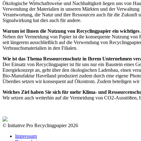
Ökologische Wirtschaftsweise und Nachhaltigkeit liegen uns von Hau
Verwendung der Materialien in unseren Märkten und der Verwaltung bi
Verantwortung, die Natur und ihre Ressourcen auch für die Zukunft u
Signalwirkung hat dies auch für andere.
Warum ist Ihnen die Nutzung von Recyclingpapier ein wichtiges
Neben der Vermeidung von Papier ist die konsequente Nutzung von Re
seit längerem ausschließlich auf die Verwendung von Recyclingpapier
Verbrauchsmaterialien in den Filialen.
Wie ist das Thema Ressourcenschutz in Ihrem Unternehmen ver
Der Einsatz von Recyclingpapier ist für uns nur ein Baustein eines 
Energiekonzept an, geht über den ökologischen Ladenbau, einen ver
Bio-Manufaktur Havelland produziert zudem durch eine eigene Photovol
Überdies setzen wir konsequent auf Ökostrom. Zudem beteiligen wir 
Welches Ziel haben Sie sich für mehr Klima- und Ressourcenschu
Wir setzen auch weiterhin auf die Vermeidung von CO2-Ausstößen, be
© Initiative Pro Recyclingpapier 2026
Impressum