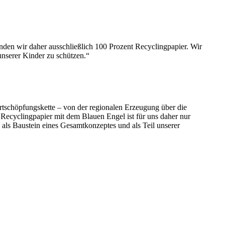
nden wir daher ausschließlich 100 Prozent Recyclingpapier. Wir
unserer Kinder zu schützen.“
rtschöpfungskette – von der regionalen Erzeugung über die
ecyclingpapier mit dem Blauen Engel ist für uns daher nur
als Baustein eines Gesamtkonzeptes und als Teil unserer