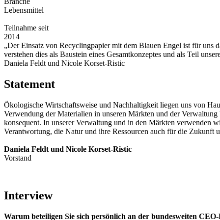
Branche
Lebensmittel
Teilnahme seit
2014
„Der Einsatz von Recyclingpapier mit dem Blauen Engel ist für uns 
verstehen dies als Baustein eines Gesamtkonzeptes und als Teil unser
Daniela Feldt und Nicole Korset-Ristic
Statement
Ökologische Wirtschaftsweise und Nachhaltigkeit liegen uns von Hau
Verwendung der Materialien in unseren Märkten und der Verwaltung 
konsequent. In unserer Verwaltung und in den Märkten verwenden wir 
Verantwortung, die Natur und ihre Ressourcen auch für die Zukunft u
Daniela Feldt und Nicole Korset-Ristic
Vorstand
Interview
Warum beteiligen Sie sich persönlich an der bundesweiten CE