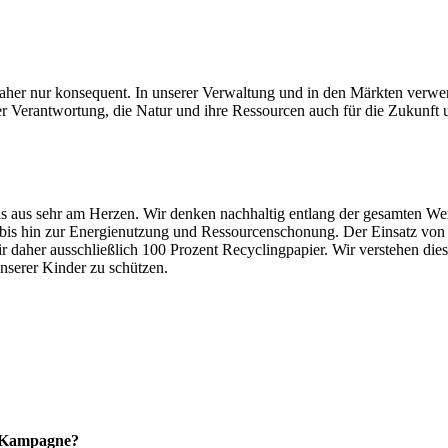
daher nur konsequent. In unserer Verwaltung und in den Märkten verwe
er Verantwortung, die Natur und ihre Ressourcen auch für die Zukunft 
s aus sehr am Herzen. Wir denken nachhaltig entlang der gesamten We
bis hin zur Energienutzung und Ressourcenschonung. Der Einsatz von R
daher ausschließlich 100 Prozent Recyclingpapier. Wir verstehen dies 
nserer Kinder zu schützen.
O-Kampagne?