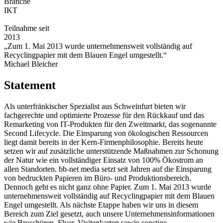
Branche
IKT
Teilnahme seit
2013
„Zum 1. Mai 2013 wurde unternehmensweit vollständig auf
Recyclingpapier mit dem Blauen Engel umgestellt.“
Michael Bleicher
Statement
Als unterfränkischer Spezialist aus Schweinfurt bieten wir
fachgerechte und optimierte Prozesse für den Rückkauf und das
Remarketing von IT-Produkten für den Zweitmarkt, das sogenannte
Second Lifecycle. Die Einsparung von ökologischen Ressourcen
liegt damit bereits in der Kern-Firmenphilosophie. Bereits heute
setzen wir auf zusätzliche unterstützende Maßnahmen zur Schonung
der Natur wie ein vollständiger Einsatz von 100% Ökostrom an
allen Standorten. bb-net media setzt seit Jahren auf die Einsparung
von bedruckten Papieren im Büro- und Produktionsbereich.
Dennoch geht es nicht ganz ohne Papier. Zum 1. Mai 2013 wurde
unternehmensweit vollständig auf Recyclingpapier mit dem Blauen
Engel umgestellt. Als nächste Etappe haben wir uns in diesem
Bereich zum Ziel gesetzt, auch unsere Unternehmensinformationen
wie Broschüren, Flyer, Visitenkarten sowie sonstige