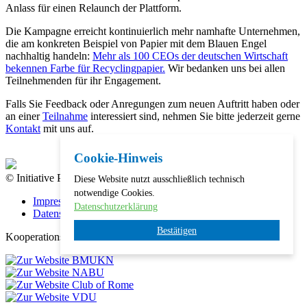
Anlass für einen Relaunch der Plattform.
Die Kampagne erreicht kontinuierlich mehr namhafte Unternehmen,
die am konkreten Beispiel von Papier mit dem Blauen Engel
nachhaltig handeln:
Mehr als 100 CEOs der deutschen Wirtschaft
bekennen Farbe für Recyclingpapier.
Wir bedanken uns bei allen
Teilnehmenden für ihr Engagement.
Falls Sie Feedback oder Anregungen zum neuen Auftritt haben oder
an einer
Teilnahme
interessiert sind, nehmen Sie bitte jederzeit gerne
Kontakt
mit uns auf.
Cookie-Hinweis
© Initiative Pro Recyclingpapier 2026
Diese Website nutzt ausschließlich technisch
notwendige Cookies.
Impressum
Datenschutzerklärung
Datenschutz
Bestätigen
Kooperationspartner